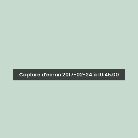
Capture d’écran 2017-02-24 à 10.45.00